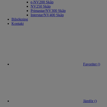
e-NV200 Skåp
NV250 Skåp
Primastar/NV300 Skåp
Interstar/NV400 Skåp
Bilsökning
Kontakt
Favoriter (
)
Jämför (
)