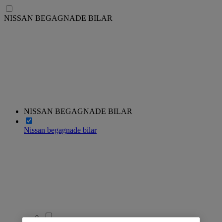
NISSAN BEGAGNADE BILAR
NISSAN BEGAGNADE BILAR
Nissan begagnade bilar