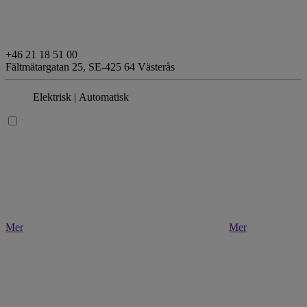
+46 21 18 51 00
Fältmätargatan 25,
SE-425 64 Västerås
Elektrisk
| Automatisk
Mer
Mer