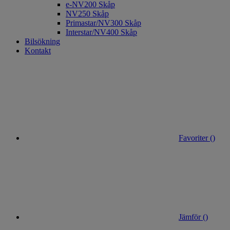
e-NV200 Skåp
NV250 Skåp
Primastar/NV300 Skåp
Interstar/NV400 Skåp
Bilsökning
Kontakt
Favoriter (
)
Jämför (
)