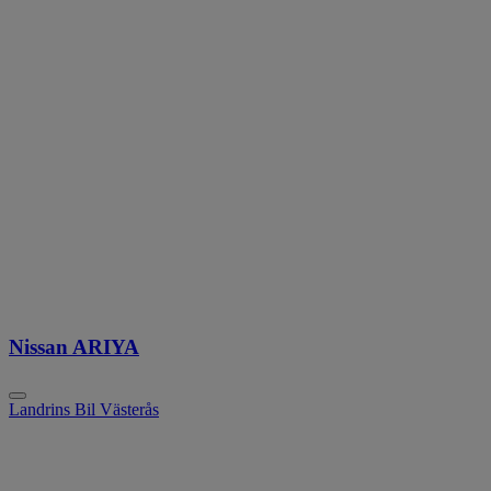
Nissan ARIYA
Landrins Bil Västerås