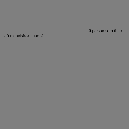
0
person som tittar
på
0
människor tittar på