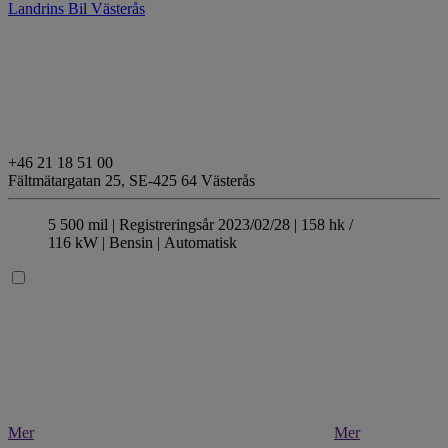
Landrins Bil Västerås
+46 21 18 51 00
Fältmätargatan 25,
SE-425 64 Västerås
5 500 mil |
Registreringsår 2023/02/28 |
158 hk /
116 kW |
Bensin
| Automatisk
Mer
Mer