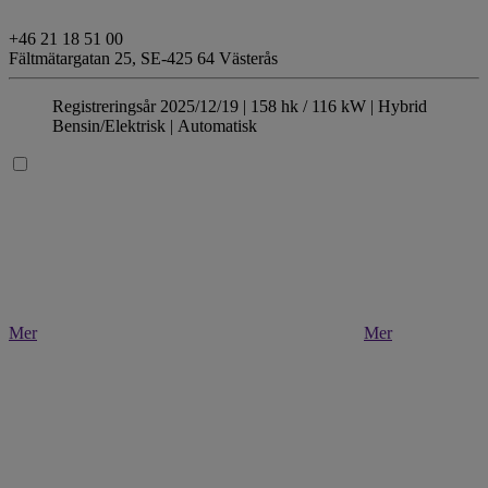
+46 21 18 51 00
Fältmätargatan 25,
SE-425 64 Västerås
Registreringsår 2025/12/19 |
158 hk / 116 kW |
Hybrid
Bensin/Elektrisk
| Automatisk
Mer
Mer