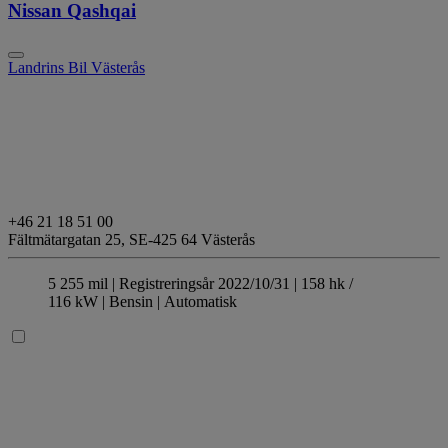
Nissan Qashqai
Landrins Bil Västerås
+46 21 18 51 00
Fältmätargatan 25,
SE-425 64 Västerås
5 255 mil |
Registreringsår 2022/10/31 |
158 hk /
116 kW |
Bensin
| Automatisk