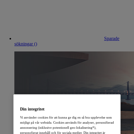
Sparade
sökningar (
)
Din integritet
Vi använder cookies för att kunna ge dig en så bra upplevelse som
möjligt på vår websida. Cookies används för analyser, personifierad
annonsering (inklusive potentionell geo-lokalisering*),
personofierat innehåll och för sociala medier. Din integritet är