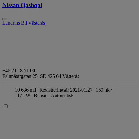
Nissan Qashqai
Landrins Bil Västerås
+46 21 18 51 00
Fältmätargatan 25,
SE-425 64 Västerås
10 636 mil |
Registreringsår 2021/01/27 |
159 hk /
117 kW |
Bensin
| Automatisk