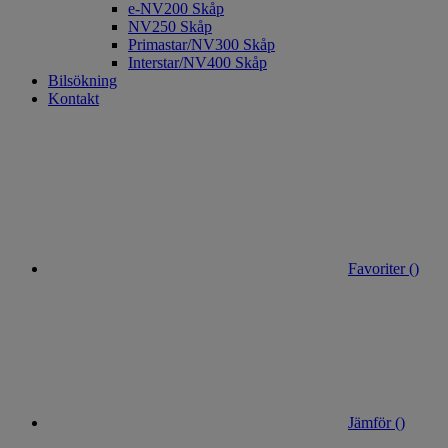
e-NV200 Skåp
NV250 Skåp
Primastar/NV300 Skåp
Interstar/NV400 Skåp
Bilsökning
Kontakt
Favoriter (
)
Jämför (
)