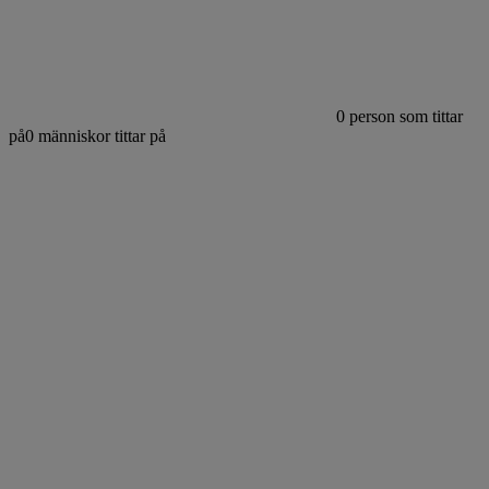
0
person som tittar
på
0
människor tittar på