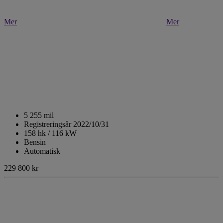
Mer
Mer
5 255 mil
Registreringsår 2022/10/31
158 hk / 116 kW
Bensin
Automatisk
229 800 kr