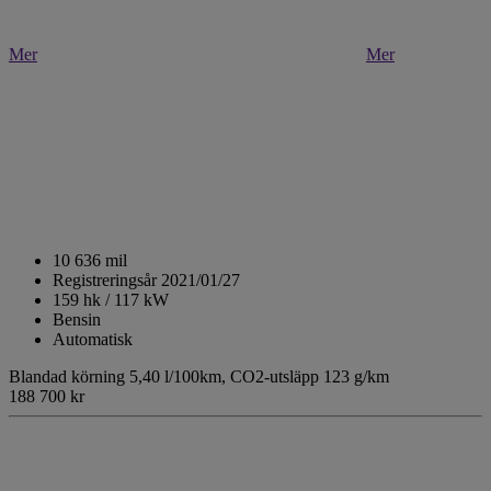
Mer
Mer
10 636 mil
Registreringsår 2021/01/27
159 hk / 117 kW
Bensin
Automatisk
Blandad körning 5,40 l/100km,
CO2-utsläpp 123 g/km
188 700 kr