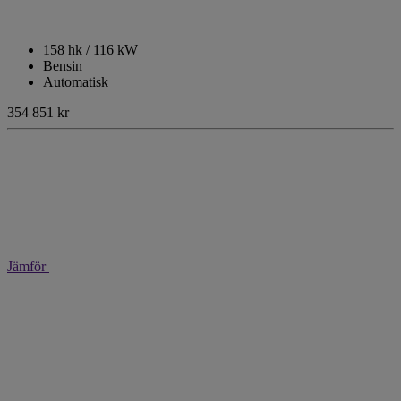
158 hk / 116 kW
Bensin
Automatisk
354 851 kr
Jämför