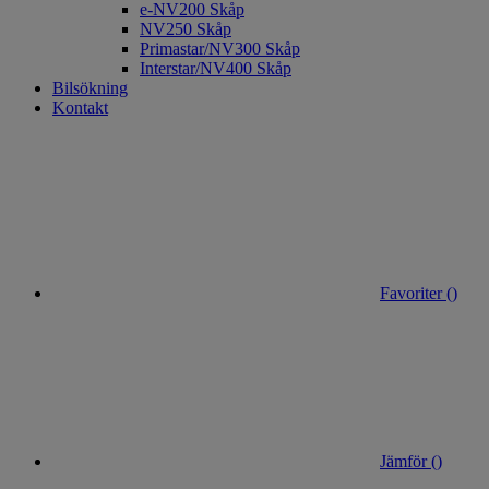
e-NV200 Skåp
NV250 Skåp
Primastar/NV300 Skåp
Interstar/NV400 Skåp
Bilsökning
Kontakt
Favoriter (
)
Jämför (
)