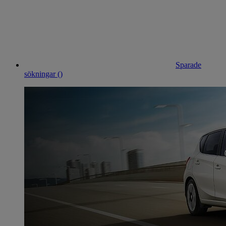
Sparade
sökningar (
)