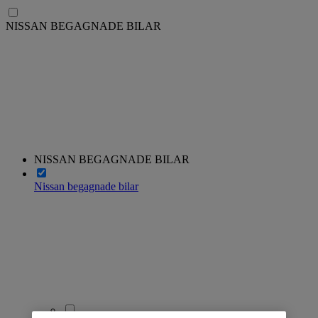
NISSAN BEGAGNADE BILAR
NISSAN BEGAGNADE BILAR
Nissan begagnade bilar