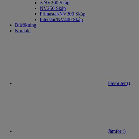
e-NV200 Skåp
NV250 Skåp
Primastar/NV300 Skåp
Interstar/NV400 Skåp
Bilsökning
Kontakt
Favoriter (
)
Jämför (
)