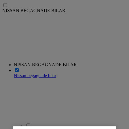
NISSAN BEGAGNADE BILAR
NISSAN BEGAGNADE BILAR
Nissan begagnade bilar