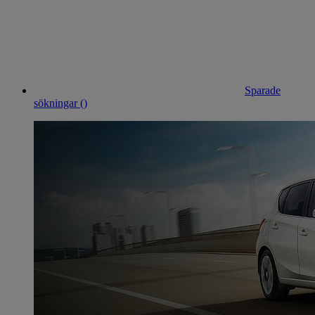
Sparade
sökningar (
)