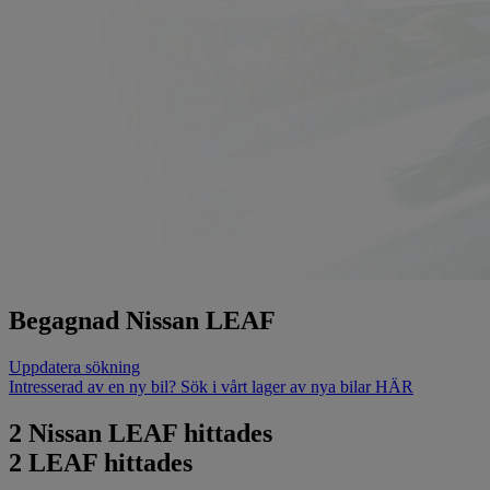
Begagnad Nissan LEAF
Uppdatera sökning
Intresserad av en ny bil? Sök i vårt lager av nya bilar HÄR
2
Nissan LEAF hittades
2
LEAF hittades