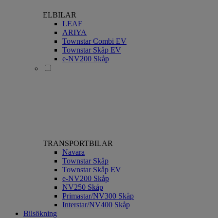
ELBILAR
LEAF
ARIYA
Townstar Combi EV
Townstar Skåp EV
e-NV200 Skåp
TRANSPORTBILAR
Navara
Townstar Skåp
Townstar Skåp EV
e-NV200 Skåp
NV250 Skåp
Primastar/NV300 Skåp
Interstar/NV400 Skåp
Bilsökning