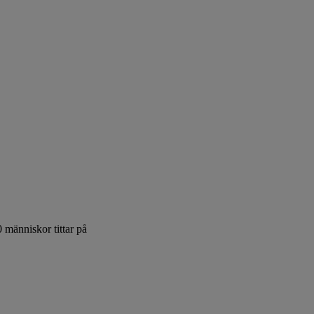
0
människor tittar på