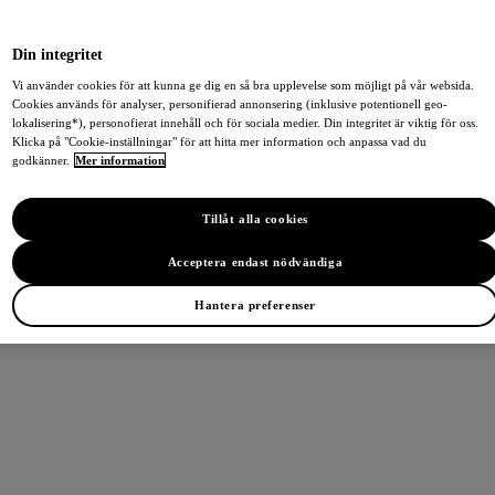
Din integritet
Vi använder cookies för att kunna ge dig en så bra upplevelse som möjligt på vår websida.
Cookies används för analyser, personifierad annonsering (inklusive potentionell geo-
lokalisering*), personofierat innehåll och för sociala medier. Din integritet är viktig för oss.
Klicka på "Cookie-inställningar" för att hitta mer information och anpassa vad du
godkänner.
Mer information
Tillåt alla cookies
Acceptera endast nödvändiga
Hantera preferenser