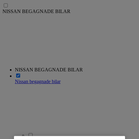
NISSAN BEGAGNADE BILAR
NISSAN BEGAGNADE BILAR
Nissan begagnade bilar