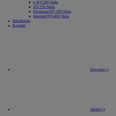
e-NV200 Skåp
NV250 Skåp
Primastar/NV300 Skåp
Interstar/NV400 Skåp
Bilsökning
Kontakt
Favoriter (
)
Jämför (
)