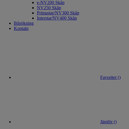
e-NV200 Skåp
NV250 Skåp
Primastar/NV300 Skåp
Interstar/NV400 Skåp
Bilsökning
Kontakt
Favoriter (
)
Jämför (
)