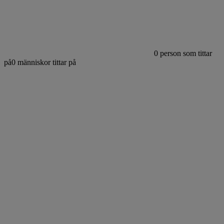
0
person som tittar
på
0
människor tittar på