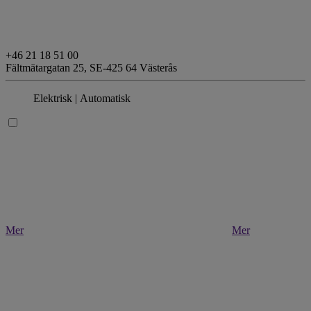
+46 21 18 51 00
Fältmätargatan 25,
SE-425 64 Västerås
Elektrisk
| Automatisk
Mer
Mer