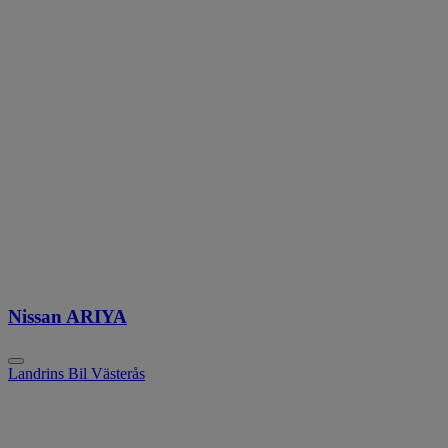
Nissan ARIYA
Landrins Bil Västerås